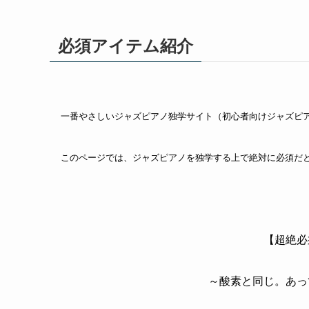
必須アイテム紹介
一番やさしいジャズピアノ独学サイト（初心者向けジャズピ
このページでは、ジャズピアノを独学する上で絶対に必須だ
【超絶必
～酸素と同じ。あっ