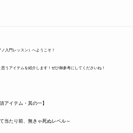
アノ入門レッスン）へようこそ！
と思うアイテムを紹介します！ぜひ御参考にしてくださいね！
須アイテム・其の一】
て当たり前、無きゃ死ぬレベル～