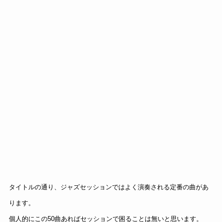
タイトルの通り、ジャズセッションではよく演奏される定番の曲があ
ります。
個人的にこの50曲あればセッションで困ることは無いと思います。