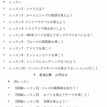
レッスン
レッスン1：ジャズとは？
レッスン2：ルートとジャズの楽譜を覚えよう
レッスン3: メジャースケールを覚えよう
レッスン4: トライアドで弾き語りしよう
レッスン5：4和音コードを覚えてポップスマスターになる！
レッスン6：ブルースの課題曲を弾こう
レッスン7：アドリブを弾こう
レッスン8：テンションコードを弾こう
レッスン9：イントロとエンディングをつけよう
レッスン10：コンピングと4バースを覚えてセッションに行こう
新着記事
お問合せ
旧レッスン
【初級レッスン1】 ジャズの曲構成を知ろう！
【初級レッスン2】 ルートを覚えてテーマを弾こう！
【初級レッスン3】 音階を覚えよう！