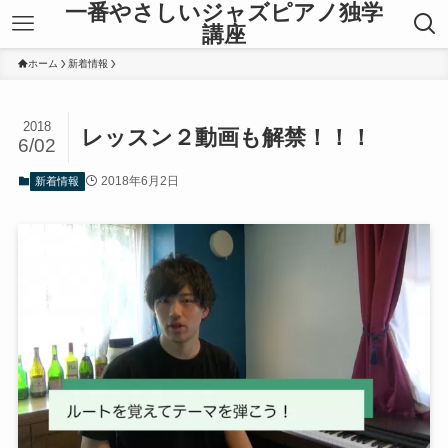
一番やさしいジャズピアノ独学
講座
ホーム
新着情報
2018
レッスン２動画も解禁！！！
6/02
2018年6月2日
新着情報