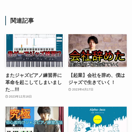
関連記事
またジャズピアノ練習界に
【起業】会社を辞め、僕は
革命を起こしてしまいまし
ジャズで生きていく！
た…!!!
2023年4月17日
2023年12月16日