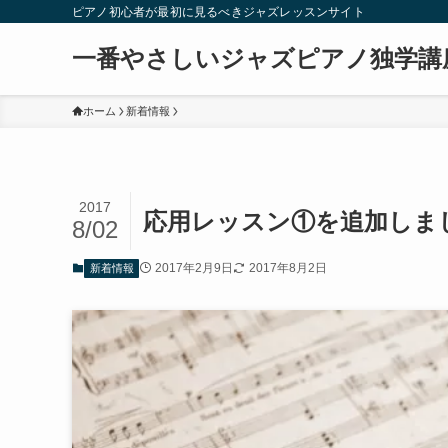
ピアノ初心者が最初に見るべきジャズレッスンサイト
一番やさしいジャズピアノ独学講
ホーム
新着情報
2017
応用レッスン①を追加しま
8/02
2017年2月9日
2017年8月2日
新着情報