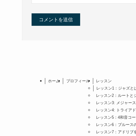
ホーム
プロフィール
レッスン
レッスン1：ジャズと
レッスン2：ルートと
レッスン3: メジャー
レッスン4: トライア
レッスン5：4和音コ
レッスン6：ブルース
レッスン7：アドリブ