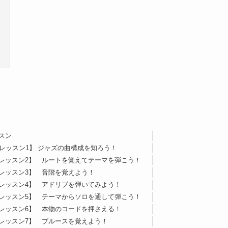
スン
レッスン1】 ジャズの曲構成を知ろう！
レッスン2】 ルートを覚えてテーマを弾こう！
レッスン3】 音階を覚えよう！
レッスン4】 アドリブを弾いてみよう！
レッスン5】 テーマからソロを通して弾こう！
レッスン6】 本物のコードを押さえる！
レッスン7】 ブルースを覚えよう！