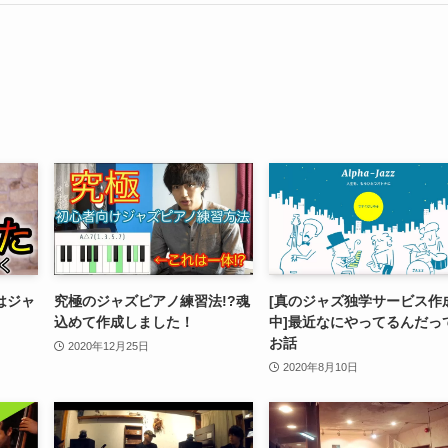
はジャ
究極のジャズピアノ練習法!?魂
[真のジャズ独学サービス作
込めて作成しました！
中]最近なにやってるんだっ
お話
2020年12月25日
2020年8月10日