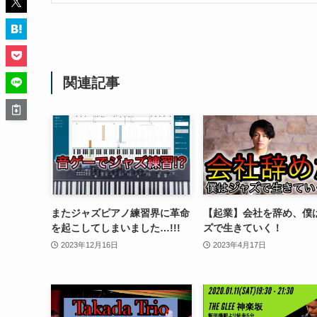
関連記事
またジャズピアノ練習界に革命
【起業】会社を辞め、僕
を起こしてしまいました…!!!
ズで生きていく！
2023年12月16日
2023年4月17日