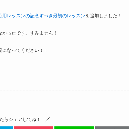
応用レッスンの記念すべき最初のレッスン
を追加しました！
なかったです。すみません！
覧になってください！！
たらシェアしてね！