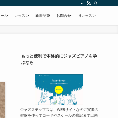
ィール
レッスン
新着記事
お問合せ
旧レッスン
もっと便利で本格的にジャズピアノを学
ぶなら
ジャズステップスは、WEBサイトなのに実際の
鍵盤を使ってコードやスケールの暗記まで出来