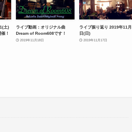
(土)
ライブ動画：オリジナル曲
ライブ振り返り 2019年11月
開催！
Dream of Room608です！
日(日)
2019年11月18日
2019年11月17日