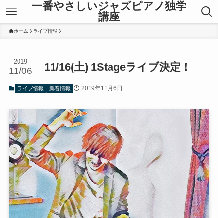
一番やさしいジャズピアノ独学
講座
ホーム
ライブ情報
2019
11/16(土) 1Stageライブ決定！
11/06
2019年11月6日
ライブ情報
新着情報